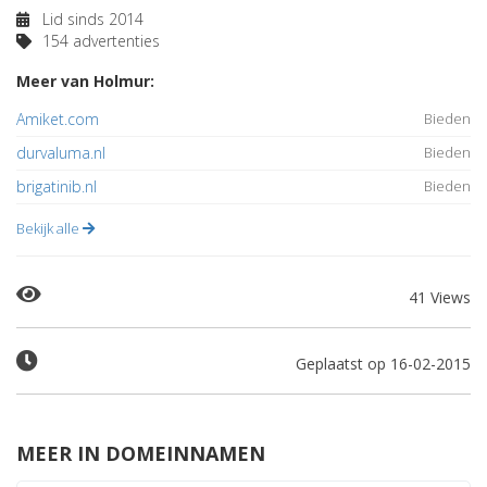
Lid sinds 2014
154 advertenties
Meer van Holmur:
Amiket.com
Bieden
durvaluma.nl
Bieden
brigatinib.nl
Bieden
Bekijk alle
41 Views
Geplaatst op 16-02-2015
MEER IN DOMEINNAMEN