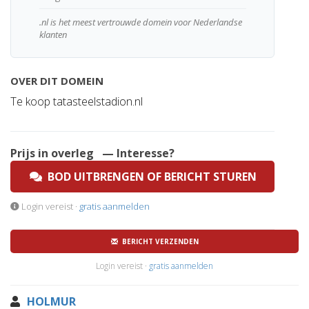
.nl is het meest vertrouwde domein voor Nederlandse
klanten
OVER DIT DOMEIN
Te koop tatasteelstadion.nl
Prijs in overleg
— Interesse?
BOD UITBRENGEN OF BERICHT STUREN
Login vereist ·
gratis aanmelden
BERICHT VERZENDEN
Login vereist ·
gratis aanmelden
HOLMUR