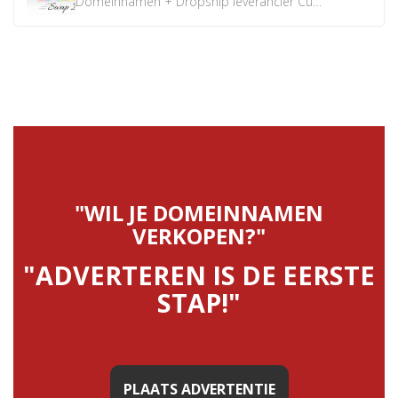
Domeinnamen + Dropship leverancier CustomiPhones.nl €350...
"WIL JE DOMEINNAMEN
VERKOPEN?"
"ADVERTEREN IS DE EERSTE
STAP!"
PLAATS ADVERTENTIE