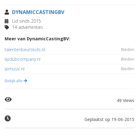
DYNAMICCASTINGBV
Lid sinds 2015
14 advertenties
Meer van DynamicCastingBV:
talentenbeurskids.nl
Bieden
lipdubcompany.nl
Bieden
ipmusic.nl
Bieden
Bekijk alle
49 Views
Geplaatst op 19-06-2015