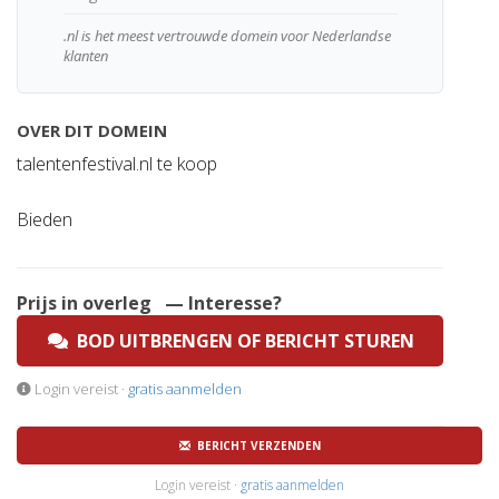
.nl is het meest vertrouwde domein voor Nederlandse
klanten
OVER DIT DOMEIN
talentenfestival.nl te koop
Bieden
Prijs in overleg
— Interesse?
BOD UITBRENGEN OF BERICHT STUREN
Login vereist ·
gratis aanmelden
BERICHT VERZENDEN
Login vereist ·
gratis aanmelden