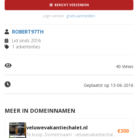
BERICHT VERZENDEN
Login vereist ·
gratis aanmelden
ROBERT97TH
Lid sinds 2016
1 advertenties
40 Views
Geplaatst op 13-06-2016
MEER IN DOMEINNAMEN
veluwevakantiechalet.nl
€300
Te koop: Domeinnaam : veluwevakantiechalet.nl Bent u...