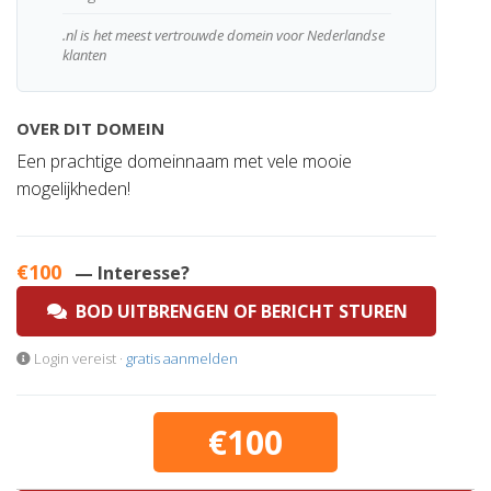
.nl is het meest vertrouwde domein voor Nederlandse
klanten
OVER DIT DOMEIN
Een prachtige domeinnaam met vele mooie
mogelijkheden!
€100
— Interesse?
BOD UITBRENGEN OF BERICHT STUREN
Login vereist ·
gratis aanmelden
€100