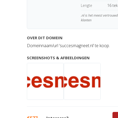
Lengte
16 te
.nl is het meest vertrou
klanten
OVER DIT DOMEIN
Domeinnaam/url ‘succesmagneet.nl’ te koop.
SCREENSHOTS & AFBEELDINGEN
€577