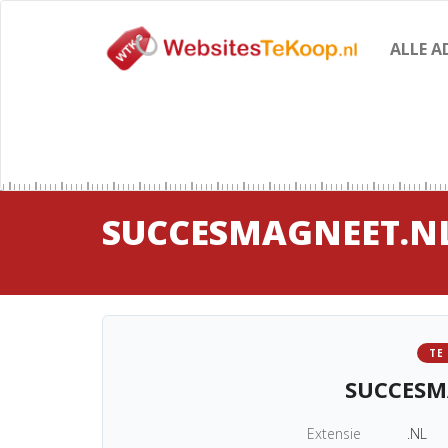
ALLE A
SUCCESMAGNEET.N
TE
SUCCESM
Extensie
.NL