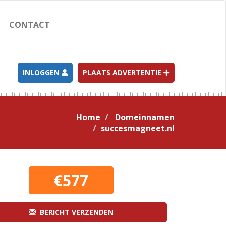
CONTACT
INLOGGEN
PLAATS ADVERTENTIE
Home
Domeinnamen
succesmagneet.nl
€577
BERICHT VERZENDEN