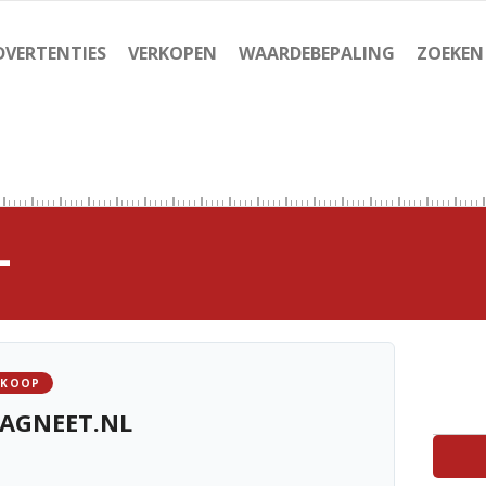
DVERTENTIES
VERKOPEN
WAARDEBEPALING
ZOEKEN
L
 KOOP
AGNEET.NL