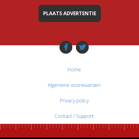
PLAATS ADVERTENTIE
Home
Algemene voorwaarden
Privacy policy
Contact / Support