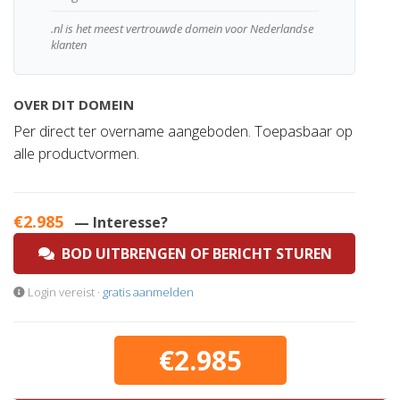
.nl is het meest vertrouwde domein voor Nederlandse
klanten
OVER DIT DOMEIN
Per direct ter overname aangeboden. Toepasbaar op
alle productvormen.
€2.985
— Interesse?
BOD UITBRENGEN OF BERICHT STUREN
Login vereist ·
gratis aanmelden
€2.985