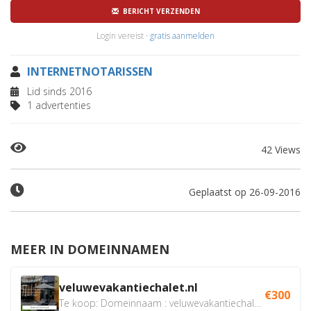
BERICHT VERZENDEN
Login vereist ·
gratis aanmelden
INTERNETNOTARISSEN
Lid sinds 2016
1 advertenties
42 Views
Geplaatst op 26-09-2016
MEER IN DOMEINNAMEN
veluwevakantiechalet.nl
€300
Te koop: Domeinnaam : veluwevakantiechalet.nl Bent u...