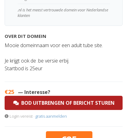
.nl is het meest vertrouwde domein voor Nederlandse
klanten
OVER DIT DOMEIN
Mooie domeinnaam voor een adult tube site.
Je krijgt ook de .be versie erbij.
Startbod is 25eur
€25
— Interesse?
BOD UITBRENGEN OF BERICHT STUREN
Login vereist ·
gratis aanmelden