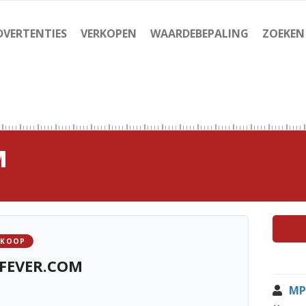
DVERTENTIES
VERKOPEN
WAARDEBEPALING
ZOEKEN
M
 KOOP
FEVER.COM
MP