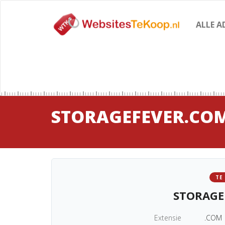
ALLE A
STORAGEFEVER.CO
TE
STORAGE
Extensie
.COM