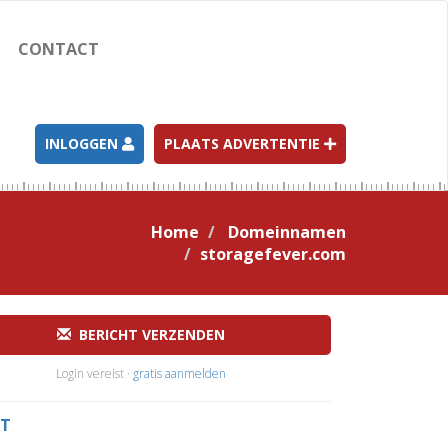
CONTACT
INLOGGEN
PLAATS ADVERTENTIE
Home
Domeinnamen
storagefever.com
BERICHT VERZENDEN
Login vereist ·
gratis aanmelden
T