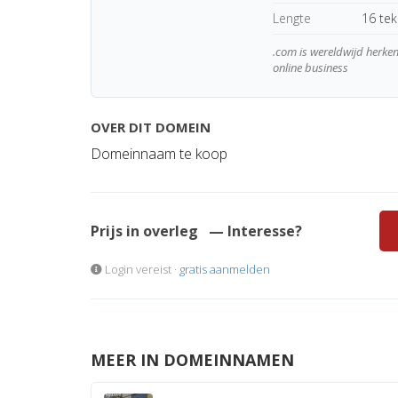
Lengte
16 te
.com is wereldwijd herk
online business
OVER DIT DOMEIN
Domeinnaam te koop
Prijs in overleg
— Interesse?
Login vereist ·
gratis aanmelden
MEER IN DOMEINNAMEN