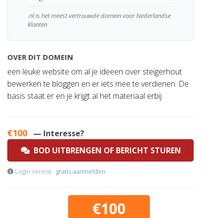
.nl is het meest vertrouwde domein voor Nederlandse
klanten
OVER DIT DOMEIN
een leuke website om al je ideeen over steigerhout
bewerken te bloggen en er iets mee te verdienen. De
basis staat er en je krijgt al het materiaal erbij.
€100
— Interesse?
BOD UITBRENGEN OF BERICHT STUREN
Login vereist ·
gratis aanmelden
€100