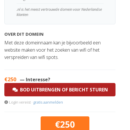
.nl is het meest vertrouwde domein voor Nederlandse
klanten
OVER DIT DOMEIN
Met deze domeinnaam kan je bijvoorbeeld een
website maken voor het zoeken van wifi of het
verspreiden van wifi spots.
€250
— Interesse?
BOD UITBRENGEN OF BERICHT STUREN
Login vereist ·
gratis aanmelden
€250