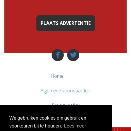
PLAATS ADVERTENTIE
Home
Algemene voorwaarden
Privacy policy
We gebruiken cookies om gebruik en
Contact / Support
voorkeuren bij te houden.
Lees meer