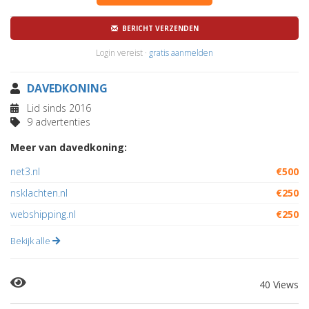
BERICHT VERZENDEN
Login vereist ·
gratis aanmelden
DAVEDKONING
Lid sinds 2016
9 advertenties
Meer van davedkoning:
net3.nl
€500
nsklachten.nl
€250
webshipping.nl
€250
Bekijk alle
40 Views