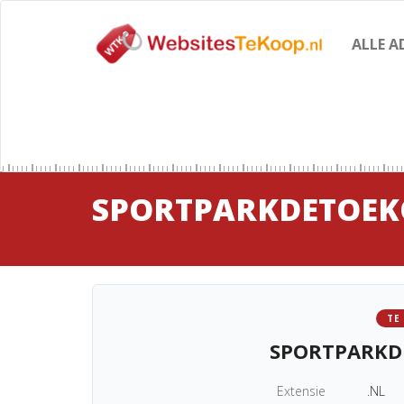
ALLE A
SPORTPARKDETOEK
TE
SPORTPARKD
Extensie
.NL