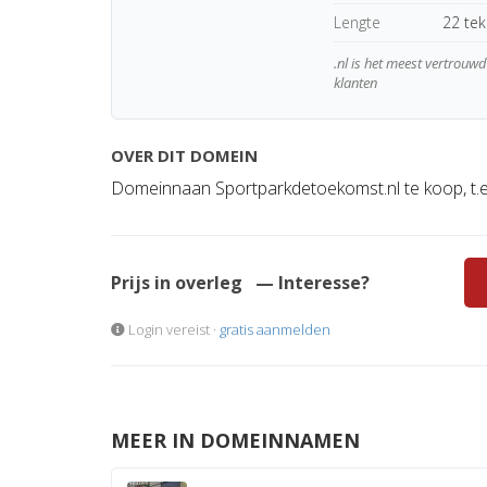
Lengte
22 te
.nl is het meest vertrou
klanten
OVER DIT DOMEIN
Domeinnaan Sportparkdetoekomst.nl te koop, t.e.
Prijs in overleg
— Interesse?
Login vereist ·
gratis aanmelden
MEER IN DOMEINNAMEN