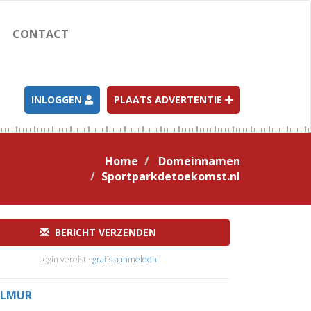
CONTACT
INLOGGEN
PLAATS ADVERTENTIE
Home
Domeinnamen
Sportparkdetoekomst.nl
BERICHT VERZENDEN
Login vereist ·
gratis aanmelden
LMUR