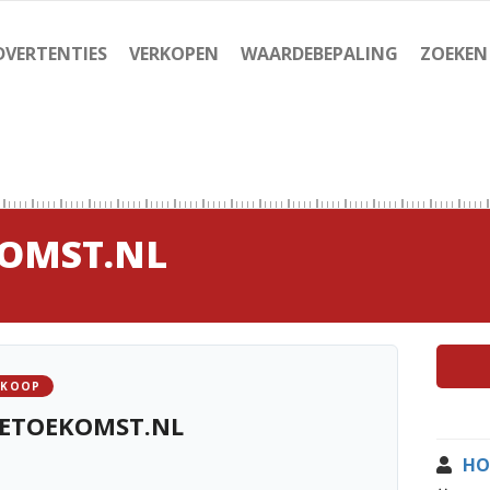
DVERTENTIES
VERKOPEN
WAARDEBEPALING
ZOEKEN
OMST.NL
 KOOP
ETOEKOMST.NL
HO