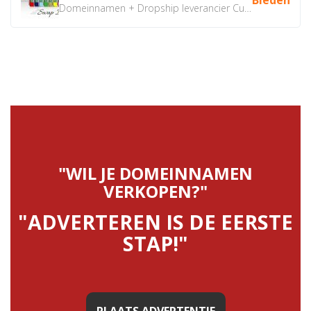
Domeinnamen + Dropship leverancier CustomiPhones.nl €350...
"WIL JE DOMEINNAMEN
VERKOPEN?"
"ADVERTEREN IS DE EERSTE
STAP!"