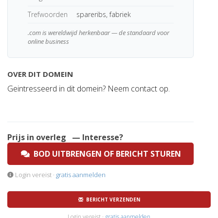
Trefwoorden
spareribs, fabriek
.com is wereldwijd herkenbaar — de standaard voor
online business
OVER DIT DOMEIN
Geintresseerd in dit domein? Neem contact op.
Prijs in overleg
— Interesse?
BOD UITBRENGEN OF BERICHT STUREN
Login vereist ·
gratis aanmelden
BERICHT VERZENDEN
Login vereist ·
gratis aanmelden