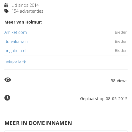
Lid sinds 2014
154 advertenties
Meer van Holmur:
Amiket.com
Bieden
durvaluma.nl
Bieden
brigatinib.nl
Bieden
Bekijk alle
58 Views
Geplaatst op 08-05-2015
MEER IN DOMEINNAMEN