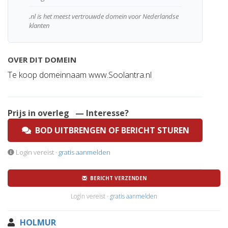
.nl is het meest vertrouwde domein voor Nederlandse
klanten
OVER DIT DOMEIN
Te koop domeinnaam www.Soolantra.nl
Prijs in overleg
— Interesse?
BOD UITBRENGEN OF BERICHT STUREN
Login vereist ·
gratis aanmelden
BERICHT VERZENDEN
Login vereist ·
gratis aanmelden
HOLMUR