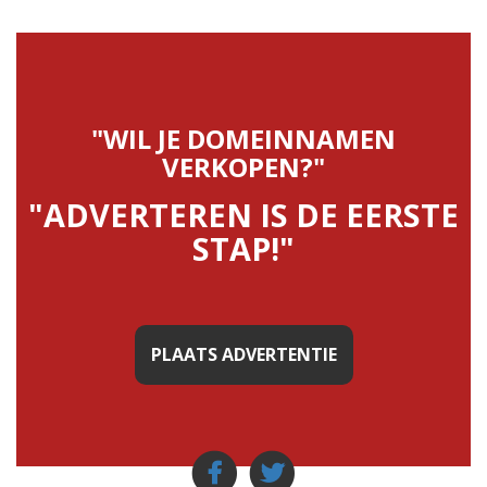
"WIL JE DOMEINNAMEN
VERKOPEN?"
"ADVERTEREN IS DE EERSTE
STAP!"
PLAATS ADVERTENTIE