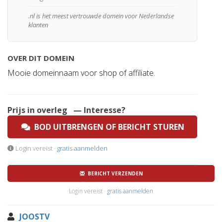
.nl is het meest vertrouwde domein voor Nederlandse
klanten
OVER DIT DOMEIN
Mooie domeinnaam voor shop of affiliate.
Prijs in overleg
— Interesse?
BOD UITBRENGEN OF BERICHT STUREN
Login vereist ·
gratis aanmelden
BERICHT VERZENDEN
Login vereist ·
gratis aanmelden
JOOSTV