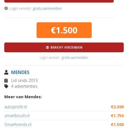
Login vereist ·
gratis aanmelden
€1.500
BERICHT VERZENDEN
Login vereist ·
gratis aanmelden
MENDES
Lid sinds 2013
4 advertenties
Meer van Mendes:
autoprofit.nl
€2.300
smartbrush.nl
€1.750
Smarttrends.nl
€1.500