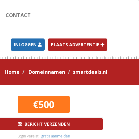
CONTACT
INLOGGEN
PLAATS ADVERTENTIE
Home
Domeinnamen
smartdeals.nl
€500
BERICHT VERZENDEN
Login vereist ·
gratis aanmelden