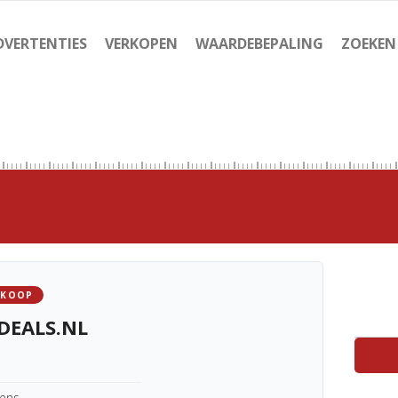
DVERTENTIES
VERKOPEN
WAARDEBEPALING
ZOEKEN
 KOOP
DEALS.NL
kens