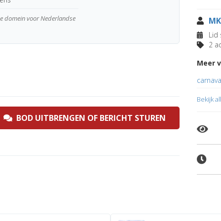
wde domein voor Nederlandse
MK
Lid 
2 ad
Meer 
carnava
Bekijk a
BOD UITBRENGEN OF BERICHT STUREN