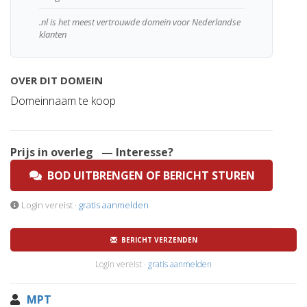
.nl is het meest vertrouwde domein voor Nederlandse
klanten
OVER DIT DOMEIN
Domeinnaam te koop
Prijs in overleg
— Interesse?
BOD UITBRENGEN OF BERICHT STUREN
Login vereist ·
gratis aanmelden
BERICHT VERZENDEN
Login vereist ·
gratis aanmelden
MPT