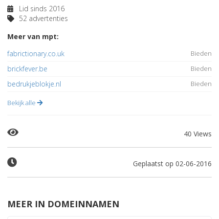
Lid sinds 2016
52 advertenties
Meer van mpt:
fabrictionary.co.uk
Bieden
brickfever.be
Bieden
bedrukjeblokje.nl
Bieden
Bekijk alle
40 Views
Geplaatst op 02-06-2016
MEER IN DOMEINNAMEN