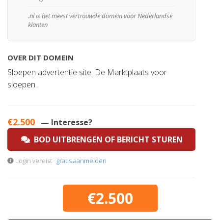
.nl is het meest vertrouwde domein voor Nederlandse
klanten
OVER DIT DOMEIN
Sloepen advertentie site. De Marktplaats voor
sloepen.
€2.500
— Interesse?
BOD UITBRENGEN OF BERICHT STUREN
Login vereist ·
gratis aanmelden
€2.500