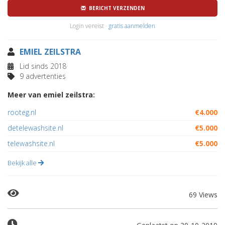
BERICHT VERZENDEN
Login vereist ·
gratis aanmelden
EMIEL ZEILSTRA
Lid sinds 2018
9 advertenties
Meer van emiel zeilstra:
rooteg.nl
€4.000
detelewashsite.nl
€5.000
telewashsite.nl
€5.000
Bekijk alle
69 Views