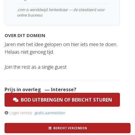
.com is wereldwijd herkenbaar — de standaard voor
online business
OVER DIT DOMEIN
Jaren met het idee gelopen om hier iets mee te doen.
Helaas niet genoeg tijd.
Join the rest as a single guest
Prijs in overleg
— Interesse?
BOD UITBRENGEN OF BERICHT STUREN
Login vereist ·
gratis aanmelden
BERICHT VERZENDEN