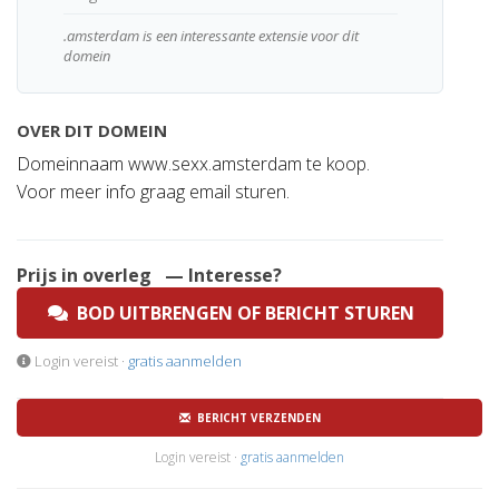
.amsterdam is een interessante extensie voor dit
domein
OVER DIT DOMEIN
Domeinnaam www.sexx.amsterdam te koop.
Voor meer info graag email sturen.
Prijs in overleg
— Interesse?
BOD UITBRENGEN OF BERICHT STUREN
Login vereist ·
gratis aanmelden
BERICHT VERZENDEN
Login vereist ·
gratis aanmelden