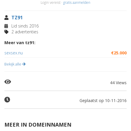
Login vereist ·
gratis aanmelden
TZ91
Lid sinds 2016
2 advertenties
Meer van tz91:
sexsex.nu
€25.000
Bekijk alle
44 Views
Geplaatst op 10-11-2016
MEER IN DOMEINNAMEN