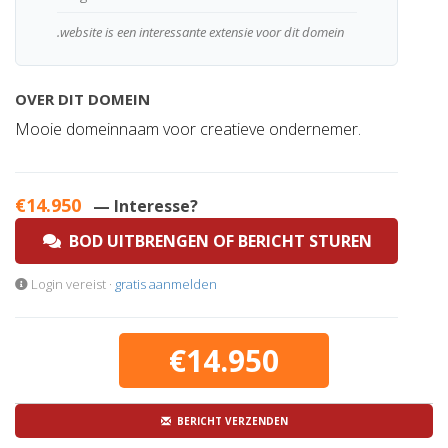
.website is een interessante extensie voor dit domein
OVER DIT DOMEIN
Mooie domeinnaam voor creatieve ondernemer.
€14.950
— Interesse?
BOD UITBRENGEN OF BERICHT STUREN
Login vereist ·
gratis aanmelden
€14.950
BERICHT VERZENDEN