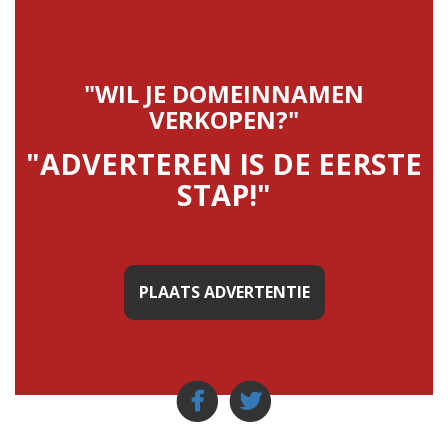
"WIL JE DOMEINNAMEN
VERKOPEN?"
"ADVERTEREN IS DE EERSTE
STAP!"
PLAATS ADVERTENTIE