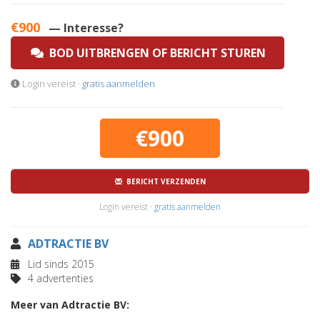
€900
— Interesse?
BOD UITBRENGEN OF BERICHT STUREN
Login vereist ·
gratis aanmelden
€900
BERICHT VERZENDEN
Login vereist ·
gratis aanmelden
ADTRACTIE BV
Lid sinds 2015
4 advertenties
Meer van Adtractie BV: