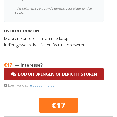
.nl is het meest vertrouwde domein voor Nederlandse
klanten
OVER DIT DOMEIN
Mooi en kort domeinnaam te koop.
Indien gewenst kan ik een factuur opleveren.
€17
— Interesse?
BOD UITBRENGEN OF BERICHT STUREN
Login vereist ·
gratis aanmelden
€17