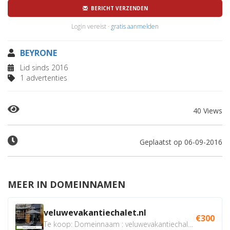
BERICHT VERZENDEN
Login vereist ·
gratis aanmelden
BEYRONE
Lid sinds 2016
1 advertenties
40 Views
Geplaatst op 06-09-2016
MEER IN DOMEINNAMEN
veluwevakantiechalet.nl
€300
Te koop: Domeinnaam : veluwevakantiechalet.nl Bent u...