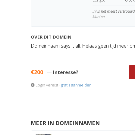
.nl is het meest vertrou
klanten
OVER DIT DOMEIN
Domeinnaam says it all. Helaas geen tijd meer om 
€200
— Interesse?
Login vereist ·
gratis aanmelden
MEER IN DOMEINNAMEN