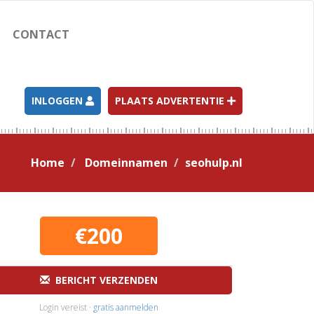
CONTACT
INLOGGEN
PLAATS ADVERTENTIE
Home
Domeinnamen
seohulp.nl
€200
BERICHT VERZENDEN
Login vereist ·
gratis aanmelden