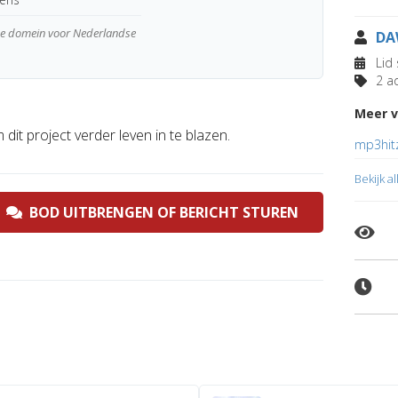
wde domein voor Nederlandse
DA
Lid 
2 ad
Meer v
dit project verder leven in te blazen.
mp3hit
Bekijk a
BOD UITBRENGEN OF BERICHT STUREN