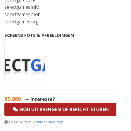
selectgames.info
selectgames.mobi
selectgames.org
SCREENSHOTS & AFBEELDINGEN
€5.000
— Interesse?
BOD UITBRENGEN OF BERICHT STUREN
Login vereist ·
gratis aanmelden