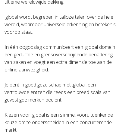
ultieme wereldwijde dekking.
.global wordt begrepen in talloze talen over de hele
wereld, waardoor universele erkenning en betekenis
voorop staat.
In één oogopslag communiceert een .global domein
een gedurfde en grensoverschrijdende benadering
van zaken en voegt een extra dimensie toe aan de
online aanwezigheid.
Je bent in goed gezelschap met .global, een
vertrouwde entiteit die reeds een breed scala van
gevestigde merken bedient.
Kiezen voor .global is een slimme, vooruitdenkende
keuze om te onderscheiden in een concurrerende
markt.