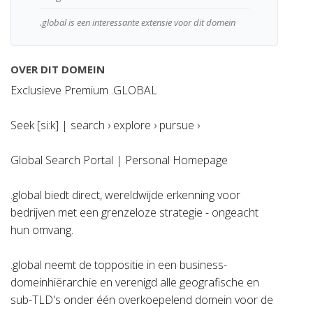
.global is een interessante extensie voor dit domein
OVER DIT DOMEIN
Exclusieve Premium .GLOBAL
Seek [si:k] | search › explore › pursue ›
Global Search Portal | Personal Homepage
.global biedt direct, wereldwijde erkenning voor
bedrijven met een grenzeloze strategie - ongeacht
hun omvang.
.global neemt de toppositie in een business-
domeinhiërarchie en verenigd alle geografische en
sub-TLD's onder één overkoepelend domein voor de