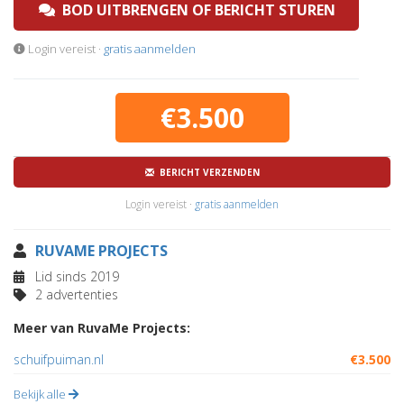
BOD UITBRENGEN OF BERICHT STUREN
Login vereist ·
gratis aanmelden
€3.500
BERICHT VERZENDEN
Login vereist ·
gratis aanmelden
RUVAME PROJECTS
Lid sinds 2019
2 advertenties
Meer van RuvaMe Projects:
schuifpuiman.nl
€3.500
Bekijk alle