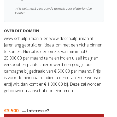
.nl is het meest vertrouwde domein voor Nederlandse
klanten
OVER DIT DOMEIN
www.schuifpuiman.nl en www.deschuifpuiman.nl
Jarenlang gebruikt en ideaal om met een niche binnen
te komen. Hieruit is een omzet van minimaal €
25.000,00 per maand te halen indien u zelf kozijnen
verkoopt en plaatst, hierbij werd een google ads
campagne bij gedraaid van € 500,00 per maand. Prijs
is voor domeinnaam, indien u een draaiende website
erbij wilt, dan komt er € 1.000,00 bij. Deze zal worden
gebouwd na aanschaf domeinnamen.
€3.500
— Interesse?