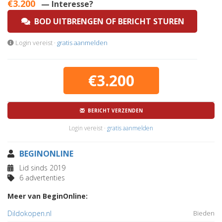
€3.200
— Interesse?
BOD UITBRENGEN OF BERICHT STUREN
Login vereist ·
gratis aanmelden
€3.200
BERICHT VERZENDEN
Login vereist ·
gratis aanmelden
BEGINONLINE
Lid sinds 2019
6 advertenties
Meer van BeginOnline:
Dildokopen.nl
Bieden