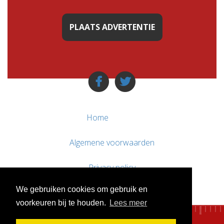
PLAATS ADVERTENTIE
Home
Algemene voorwaarden
Privacy policy
We gebruiken cookies om gebruik en
Contact / Support
voorkeuren bij te houden.
Lees meer