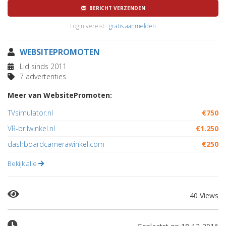
BERICHT VERZENDEN
Login vereist ·
gratis aanmelden
WEBSITEPROMOTEN
Lid sinds 2011
7 advertenties
Meer van WebsitePromoten:
TVsimulator.nl
€750
VR-brilwinkel.nl
€1.250
dashboardcamerawinkel.com
€250
Bekijk alle
40 Views