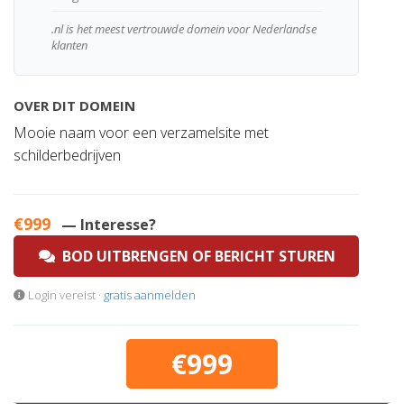
.nl is het meest vertrouwde domein voor Nederlandse
klanten
OVER DIT DOMEIN
Mooie naam voor een verzamelsite met
schilderbedrijven
€999
— Interesse?
BOD UITBRENGEN OF BERICHT STUREN
Login vereist ·
gratis aanmelden
€999