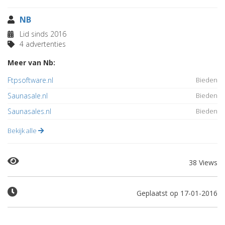
NB
Lid sinds 2016
4 advertenties
Meer van Nb:
Ftpsoftware.nl
Bieden
Saunasale.nl
Bieden
Saunasales.nl
Bieden
Bekijk alle
38 Views
Geplaatst op 17-01-2016