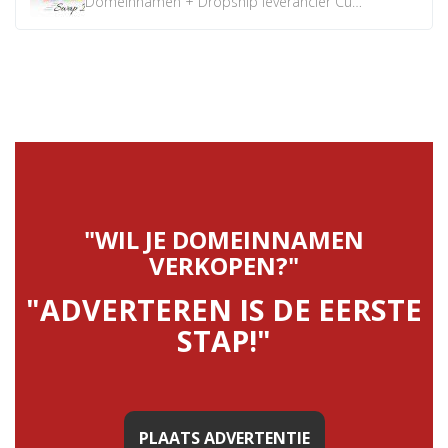
Domeinnamen + Dropship leverancier CustomiPhones.nl €350...
"WIL JE DOMEINNAMEN
VERKOPEN?"
"ADVERTEREN IS DE EERSTE
STAP!"
PLAATS ADVERTENTIE