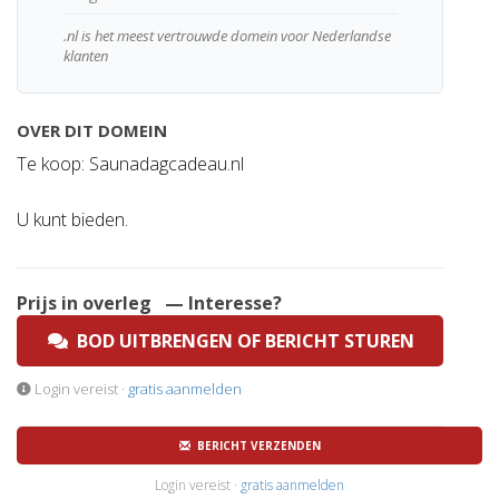
.nl is het meest vertrouwde domein voor Nederlandse
klanten
OVER DIT DOMEIN
Te koop: Saunadagcadeau.nl
U kunt bieden.
Prijs in overleg
— Interesse?
BOD UITBRENGEN OF BERICHT STUREN
Login vereist ·
gratis aanmelden
BERICHT VERZENDEN
Login vereist ·
gratis aanmelden