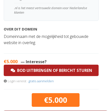
.nl is het meest vertrouwde domein voor Nederlandse
klanten
OVER DIT DOMEIN
Domeinnaam met de mogelijkheid tot gebouwde
website in overleg.
€5.000
— Interesse?
BOD UITBRENGEN OF BERICHT STUREN
Login vereist ·
gratis aanmelden
€5.000