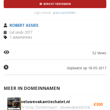
BERICHT VERZENDEN
Login vereist ·
gratis aanmelden
ROBERT ASSIES
Lid sinds 2017
1 advertenties
52 Views
Geplaatst op 18-05-2017
MEER IN DOMEINNAMEN
veluwevakantiechalet.nl
€300
Te koop: Domeinnaam : veluwevakantiechalet.nl Bent u...