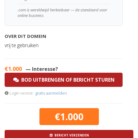
.com is wereldwijd herkenbaar — de standaard voor
online business
OVER DIT DOMEIN
vrij te gebruiken
€1.000
— Interesse?
BOD UITBRENGEN OF BERICHT STUREN
Login vereist ·
gratis aanmelden
€1.000
BERICHT VERZENDEN