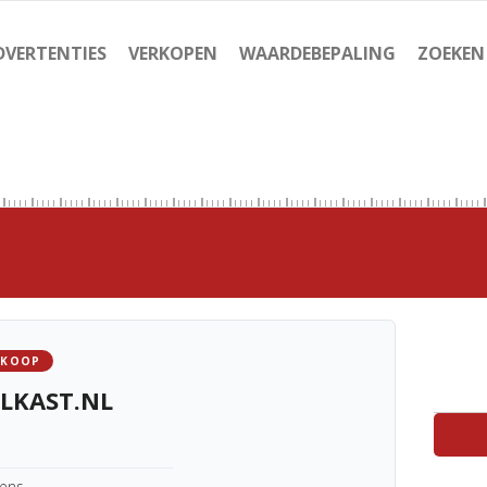
DVERTENTIES
VERKOPEN
WAARDEBEPALING
ZOEKEN
 KOOP
LKAST.NL
kens