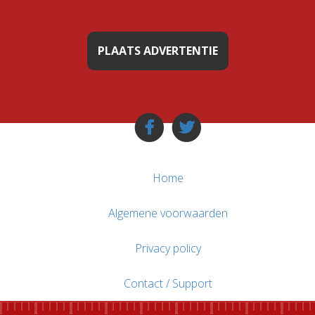
PLAATS ADVERTENTIE
Home
Algemene voorwaarden
Privacy policy
Contact / Support