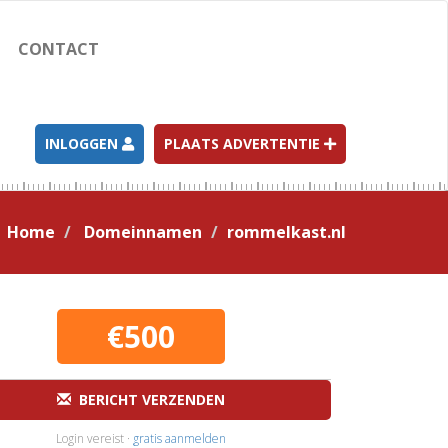
CONTACT
INLOGGEN
PLAATS ADVERTENTIE
Home
Domeinnamen
rommelkast.nl
€500
BERICHT VERZENDEN
Login vereist ·
gratis aanmelden