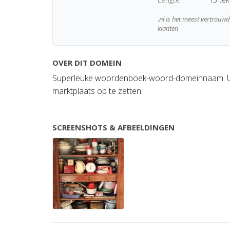
.nl is het meest vertrou
klanten
OVER DIT DOMEIN
Superleuke woordenboek-woord-domeinnaam. Ui
marktplaats op te zetten.
SCREENSHOTS & AFBEELDINGEN