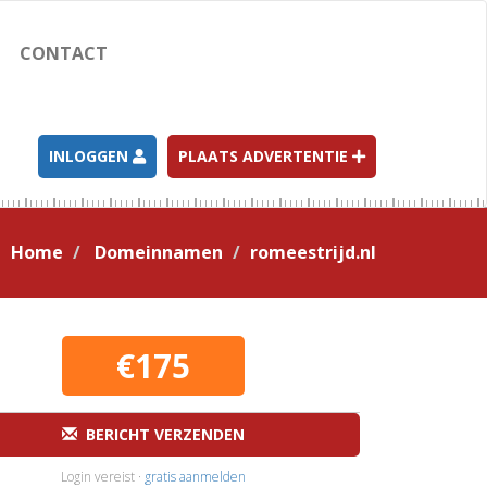
CONTACT
INLOGGEN
PLAATS ADVERTENTIE
Home
Domeinnamen
romeestrijd.nl
€175
BERICHT VERZENDEN
Login vereist ·
gratis aanmelden