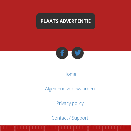
PLAATS ADVERTENTIE
Home
Algemene voorwaarden
Privacy policy
Contact / Support