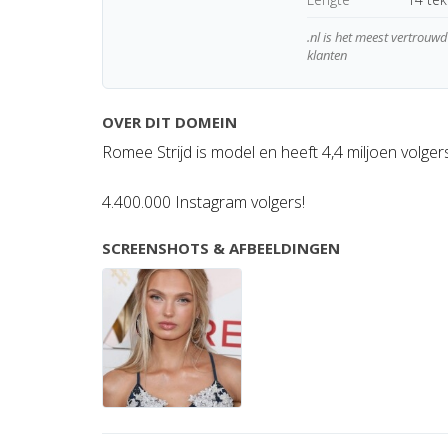
.nl is het meest vertrou
klanten
OVER DIT DOMEIN
Romee Strijd is model en heeft 4,4 miljoen volger
4.400.000 Instagram volgers!
SCREENSHOTS & AFBEELDINGEN