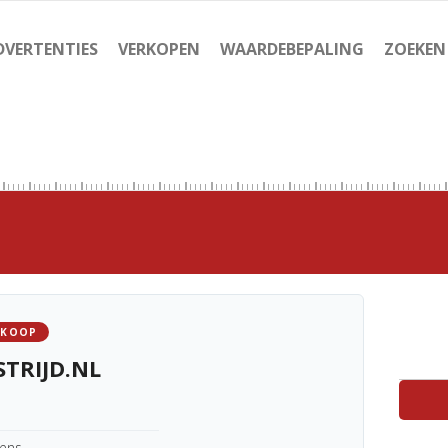
DVERTENTIES
VERKOPEN
WAARDEBEPALING
ZOEKEN
 KOOP
TRIJD.NL
kens