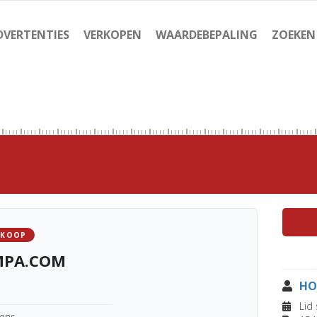
DVERTENTIES
VERKOPEN
WAARDEBEPALING
ZOEKEN
 KOOP
MPA.COM
HO
Lid 
kens