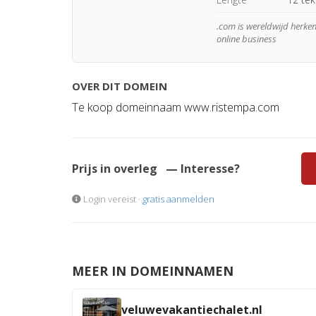
.com is wereldwijd herk
online business
OVER DIT DOMEIN
Te koop domeinnaam www.ristempa.com
Prijs in overleg
— Interesse?
Login vereist ·
gratis aanmelden
MEER IN DOMEINNAMEN
veluwevakantiechalet.nl