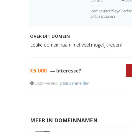
.com is wereldwijd herk
online business
OVER DIT DOMEIN
Leuke domeinnaam met veel mogelijkheden!
€5.000
— Interesse?
Login vereist ·
gratis aanmelden
MEER IN DOMEINNAMEN