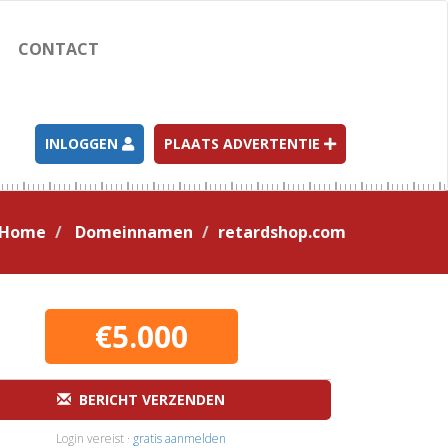
CONTACT
INLOGGEN
PLAATS ADVERTENTIE
Home
Domeinnamen
retardshop.com
€5.000
BERICHT VERZENDEN
Login vereist ·
gratis aanmelden