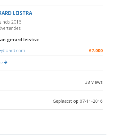
RARD LEISTRA
sinds 2016
vertenties
an gerard leistra:
yboard.com
€7.000
lle
38 Views
Geplaatst op 07-11-2016