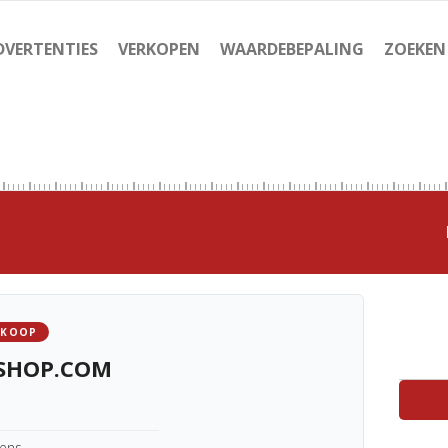
DVERTENTIES
VERKOPEN
WAARDEBEPALING
ZOEKEN
 KOOP
SHOP.COM
kens