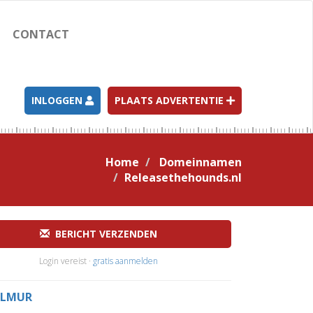
CONTACT
INLOGGEN
PLAATS ADVERTENTIE
Home
Domeinnamen
Releasethehounds.nl
BERICHT VERZENDEN
Login vereist ·
gratis aanmelden
LMUR