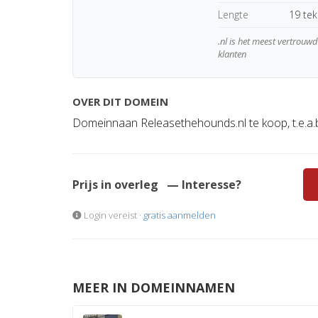
Lengte
19 te
.nl is het meest vertrou
klanten
OVER DIT DOMEIN
Domeinnaan Releasethehounds.nl te koop, t.e.a.
Prijs in overleg
— Interesse?
Login vereist ·
gratis aanmelden
MEER IN DOMEINNAMEN