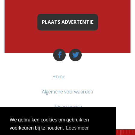
PLAATS ADVERTENTIE
Home
Algemene voorwaarden
Privacy policy
We gebruiken cookies om gebruik en
Contact / Support
voorkeuren bij te houden.
Lees meer