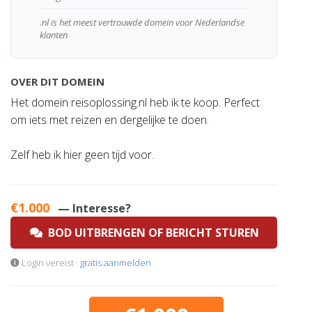
.nl is het meest vertrouwde domein voor Nederlandse
klanten
OVER DIT DOMEIN
Het domein reisoplossing.nl heb ik te koop. Perfect
om iets met reizen en dergelijke te doen.
Zelf heb ik hier geen tijd voor.
€1.000
— Interesse?
BOD UITBRENGEN OF BERICHT STUREN
Login vereist ·
gratis aanmelden