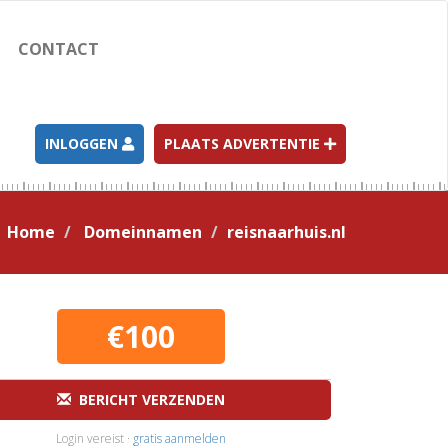
CONTACT
INLOGGEN
PLAATS ADVERTENTIE
Home
Domeinnamen
reisnaarhuis.nl
€100
BERICHT VERZENDEN
Login vereist ·
gratis aanmelden