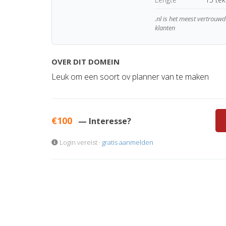
.nl is het meest vertrou
klanten
OVER DIT DOMEIN
Leuk om een soort ov planner van te maken
€100
— Interesse?
Login vereist ·
gratis aanmelden