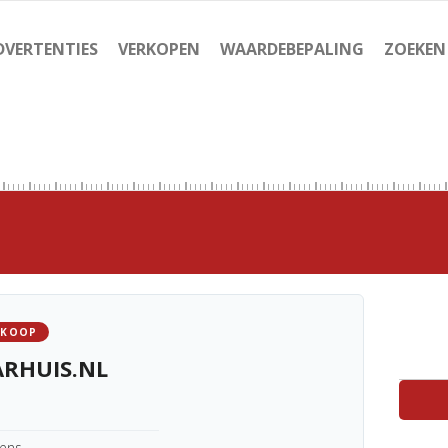
DVERTENTIES
VERKOPEN
WAARDEBEPALING
ZOEKEN
 KOOP
ARHUIS.NL
kens