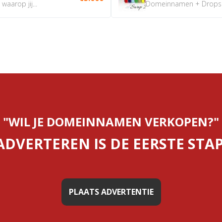
aarop jij...
Domeinnamen + Dropship
"WIL JE DOMEINNAMEN VERKOPEN?"
ADVERTEREN IS DE EERSTE STAP
PLAATS ADVERTENTIE