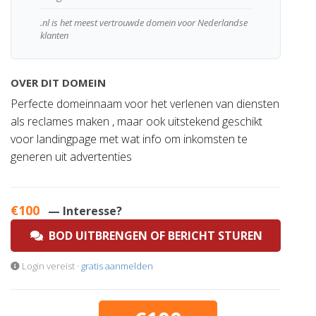
.nl is het meest vertrouwde domein voor Nederlandse
klanten
OVER DIT DOMEIN
Perfecte domeinnaam voor het verlenen van diensten
als reclames maken , maar ook uitstekend geschikt
voor landingpage met wat info om inkomsten te
generen uit advertenties
€100
— Interesse?
BOD UITBRENGEN OF BERICHT STUREN
Login vereist ·
gratis aanmelden