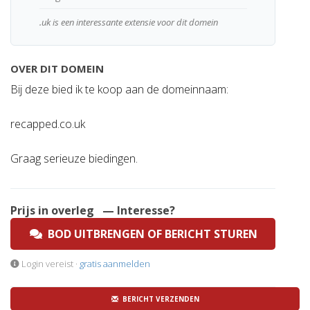
.uk is een interessante extensie voor dit domein
OVER DIT DOMEIN
Bij deze bied ik te koop aan de domeinnaam:
recapped.co.uk
Graag serieuze biedingen.
Prijs in overleg
— Interesse?
BOD UITBRENGEN OF BERICHT STUREN
Login vereist ·
gratis aanmelden
BERICHT VERZENDEN