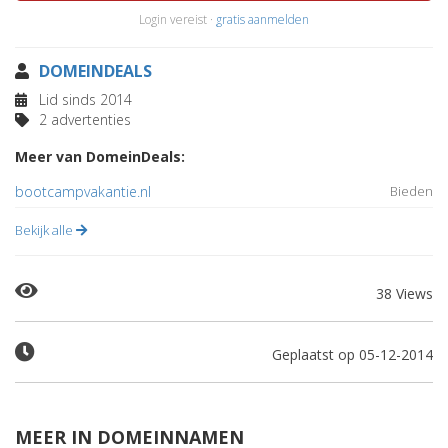
Login vereist ·
gratis aanmelden
DOMEINDEALS
Lid sinds 2014
2 advertenties
Meer van DomeinDeals:
bootcampvakantie.nl
Bieden
Bekijk alle
38 Views
Geplaatst op 05-12-2014
MEER IN DOMEINNAMEN