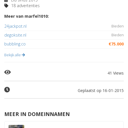
18 advertenties
Meer van marfel1010:
24jackpot.nl
Bieden
degoksite.nl
Bieden
bubbling.co
€75.000
Bekijk alle
41 Views
Geplaatst op 16-01-2015
MEER IN DOMEINNAMEN