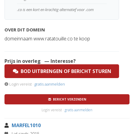
.co is een kort en krachtig alternatief voor .com
OVER DIT DOMEIN
domeinnaam www.ratatouille.co te koop
Prijs in overleg
— Interesse?
BOD UITBRENGEN OF BERICHT STUREN
Login vereist ·
gratis aanmelden
BERICHT VERZENDEN
Login vereist ·
gratis aanmelden
MARFEL1010
Lid sinds 2015