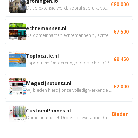
groningen.io
€80.000
De .io extensie wordt vooral gebruikt voor innovatie, bio en...
echtemannen.nl
€7.500
De domeinnamen echtemannen.nl, echtemannen.be en...
Toplocatie.nl
€9.450
Topdomein Onroerendgoedbranche: TOPLOCATIE.nl Betreft:...
Magazijnstunts.nl
€2.000
Wij bieden hierbij onze volledig werkende webshop aan ivm...
CustomiPhones.nl
Bieden
Domeinnamen + Dropship leverancier CustomiPhones.nl €350...