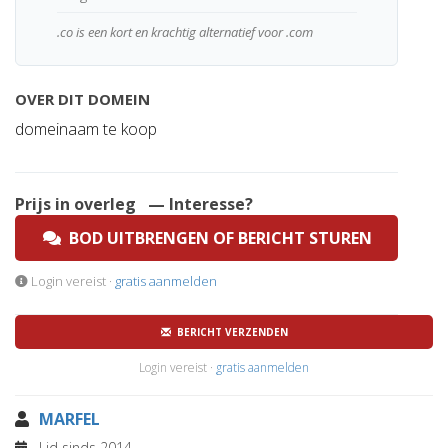
.co is een kort en krachtig alternatief voor .com
OVER DIT DOMEIN
domeinaam te koop
Prijs in overleg
— Interesse?
BOD UITBRENGEN OF BERICHT STUREN
Login vereist ·
gratis aanmelden
BERICHT VERZENDEN
Login vereist ·
gratis aanmelden
MARFEL
Lid sinds 2014