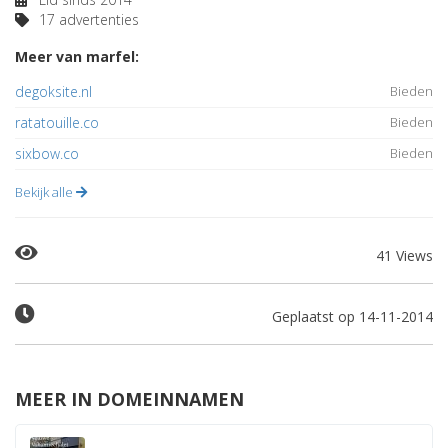
17 advertenties
Meer van marfel:
degoksite.nl
Bieden
ratatouille.co
Bieden
sixbow.co
Bieden
Bekijk alle
41 Views
Geplaatst op 14-11-2014
MEER IN DOMEINNAMEN