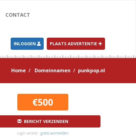
CONTACT
INLOGGEN
PLAATS ADVERTENTIE
Home
Domeinnamen
punkpop.nl
€500
BERICHT VERZENDEN
Login vereist ·
gratis aanmelden