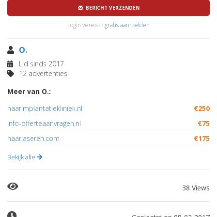
BERICHT VERZENDEN
Login vereist ·
gratis aanmelden
O.
Lid sinds 2017
12 advertenties
Meer van O.:
haarimplantatiekliniek.nl
€250
info-offerteaanvragen.nl
€75
haarlaseren.com
€175
Bekijk alle
38 Views