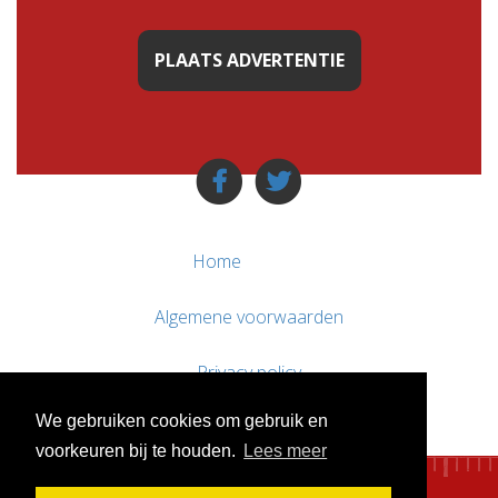
PLAATS ADVERTENTIE
Home
Algemene voorwaarden
Privacy policy
We gebruiken cookies om gebruik en
Contact / Support
voorkeuren bij te houden.
Lees meer