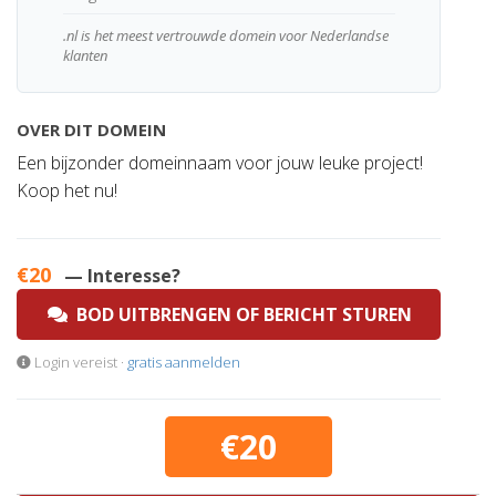
.nl is het meest vertrouwde domein voor Nederlandse
klanten
OVER DIT DOMEIN
Een bijzonder domeinnaam voor jouw leuke project!
Koop het nu!
€20
— Interesse?
BOD UITBRENGEN OF BERICHT STUREN
Login vereist ·
gratis aanmelden
€20