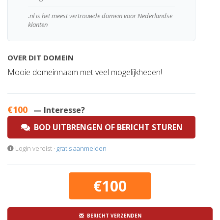
.nl is het meest vertrouwde domein voor Nederlandse
klanten
OVER DIT DOMEIN
Mooie domeinnaam met veel mogelijkheden!
€100
— Interesse?
BOD UITBRENGEN OF BERICHT STUREN
Login vereist ·
gratis aanmelden
€100
BERICHT VERZENDEN