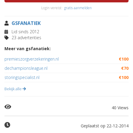
Login vereist ·
gratis aanmelden
GSFANATIEK
Lid sinds 2012
23 advertenties
Meer van gsfanatiek:
premieszorgverzekeringen.nl
€100
dechampionsleague.nl
€70
storingspecialist.nl
€100
Bekijk alle
40 Views
Geplaatst op 22-12-2014