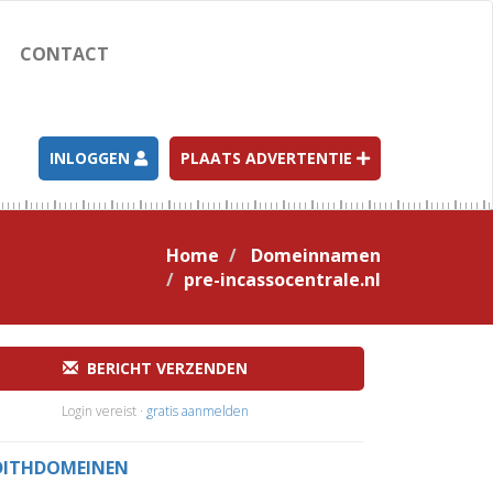
CONTACT
INLOGGEN
PLAATS ADVERTENTIE
Home
Domeinnamen
pre-incassocentrale.nl
BERICHT VERZENDEN
Login vereist ·
gratis aanmelden
DITHDOMEINEN