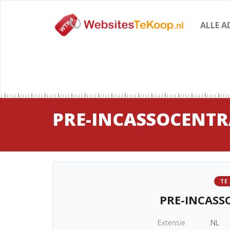
ALLE A
PRE-INCASSOCENTR
TE
PRE-INCASS
Extensie
.NL