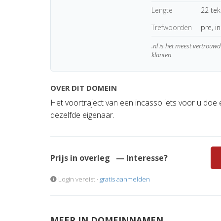
Lengte
22 te
Trefwoorden
pre, i
.nl is het meest vertrou
klanten
OVER DIT DOMEIN
Het voortraject van een incasso iets voor u doe 
dezelfde eigenaar.
Prijs in overleg
— Interesse?
Login vereist ·
gratis aanmelden
MEER IN DOMEINNAMEN