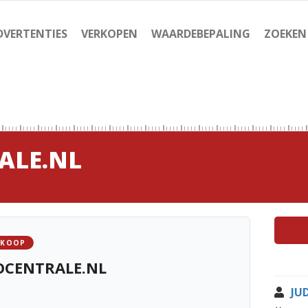
DVERTENTIES
VERKOPEN
WAARDEBEPALING
ZOEKEN
ALE.NL
 KOOP
OCENTRALE.NL
JU