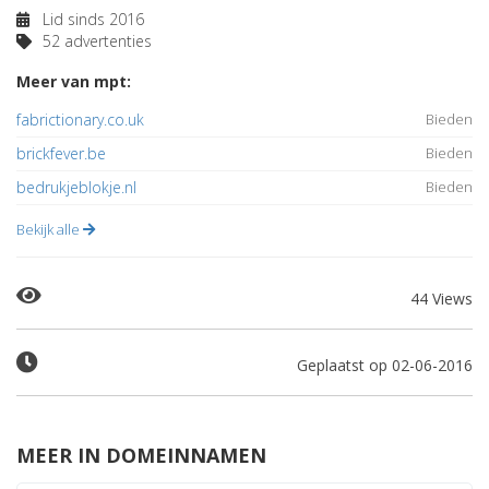
Lid sinds 2016
52 advertenties
Meer van mpt:
fabrictionary.co.uk
Bieden
brickfever.be
Bieden
bedrukjeblokje.nl
Bieden
Bekijk alle
44 Views
Geplaatst op 02-06-2016
MEER IN DOMEINNAMEN