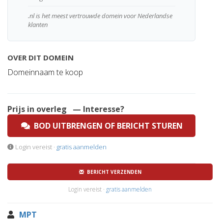
.nl is het meest vertrouwde domein voor Nederlandse
klanten
OVER DIT DOMEIN
Domeinnaam te koop
Prijs in overleg
— Interesse?
BOD UITBRENGEN OF BERICHT STUREN
Login vereist ·
gratis aanmelden
BERICHT VERZENDEN
Login vereist ·
gratis aanmelden
MPT