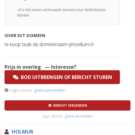
.nl is het meest vertrouwde domein voor Nederlandse
klanten
OVER DIT DOMEIN
te koop teab de domeinnaam phoxillum.nl
Prijs in overleg
— Interesse?
BOD UITBRENGEN OF BERICHT STUREN
Login vereist ·
gratis aanmelden
BERICHT VERZENDEN
Login vereist ·
gratis aanmelden
HOLMUR