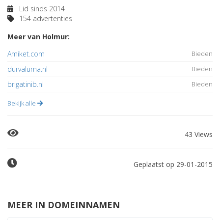
Lid sinds 2014
154 advertenties
Meer van Holmur:
Amiket.com
Bieden
durvaluma.nl
Bieden
brigatinib.nl
Bieden
Bekijk alle
43 Views
Geplaatst op 29-01-2015
MEER IN DOMEINNAMEN