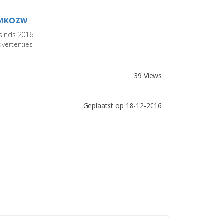
MKOZW
sinds 2016
vertenties
39 Views
Geplaatst op 18-12-2016