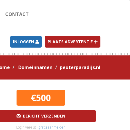
CONTACT
INLOGGEN
PLAATS ADVERTENTIE
ome
Domeinnamen
peuterparadijs.nl
€500
BERICHT VERZENDEN
Login vereist ·
gratis aanmelden