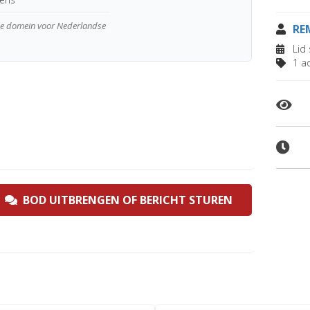
wde domein voor Nederlandse
RE
Lid 
1 ad
BOD UITBRENGEN OF BERICHT STUREN