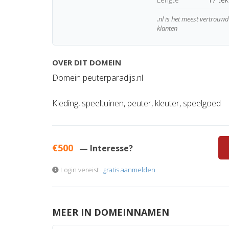
.nl is het meest vertrou
klanten
OVER DIT DOMEIN
Domein peuterparadijs.nl
Kleding, speeltuinen, peuter, kleuter, speelgoed
€500
— Interesse?
Login vereist ·
gratis aanmelden
MEER IN DOMEINNAMEN