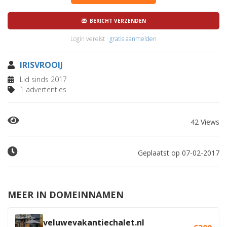
BERICHT VERZENDEN
Login vereist ·
gratis aanmelden
IRISVROOIJ
Lid sinds 2017
1 advertenties
42 Views
Geplaatst op 07-02-2017
MEER IN DOMEINNAMEN
veluwevakantiechalet.nl