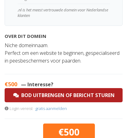
.nl is het meest vertrouwde domein voor Nederlandse
klanten
OVER DIT DOMEIN
Niche domeinnaam.
Perfect om een website te beginnen, gespecialiseerd
in peesbeschermers voor paarden.
€500
— Interesse?
BOD UITBRENGEN OF BERICHT STUREN
Login vereist ·
gratis aanmelden
€500